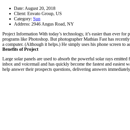
Date:
August 20, 2018
Client:
Envato Group, US
Category:
Sun
Address:
2946 Angus Road, NY
Project Information
With today’s technology, it’s easier than ever for 
programs like Photoshop. But photographer Mathias Fast has recently 
a computer. (Although it helps.) He simply uses his phone screen to ad
Benefits of Project
Large solar panels are used to absorb the powerful solar rays emitte
inbox and voicemail and has quickly become the fastest and easiest w
help answer their prospects questions, delivering answers immediately