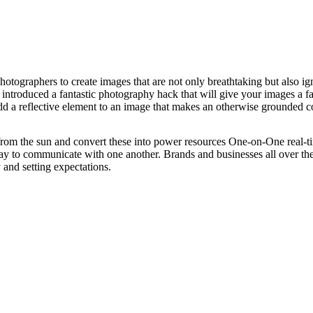
photographers to create images that are not only breathtaking but also i
introduced a fantastic photography hack that will give your images a f
d a reflective element to an image that makes an otherwise grounded comp
d from the sun and convert these into power resources One-on-One real-
ay to communicate with one another. Brands and businesses all over th
 and setting expectations.