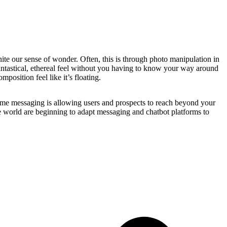
gnite our sense of wonder. Often, this is through photo manipulation in
antastical, ethereal feel without you having to know your way around
osition feel like it’s floating.
time messaging is allowing users and prospects to reach beyond your
e world are beginning to adapt messaging and chatbot platforms to