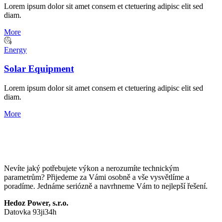
Lorem ipsum dolor sit amet consem et ctetuering adipisc elit sed
diam.
More
Energy
Solar Equipment
Lorem ipsum dolor sit amet consem et ctetuering adipisc elit sed
diam.
More
Nevíte jaký potřebujete výkon a nerozumíte technickým
parametrům? Přijedeme za Vámi osobně a vše vysvětlíme a
poradíme. Jednáme seriózně a navrhneme Vám to nejlepší řešení.
Hedoz Power, s.r.o.
Datovka 93ji34h