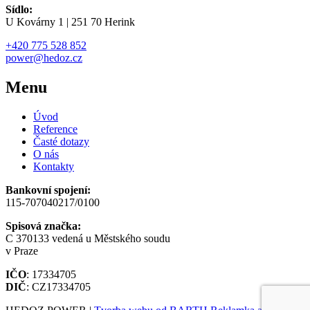
Sídlo:
U Kovárny 1 | 251 70 Herink
+420 775 528 852
power@hedoz.cz
Menu
Úvod
Reference
Časté dotazy
O nás
Kontakty
Bankovní spojení:
115-707040217/0100
Spisová značka:
C 370133 vedená u Městského soudu
v Praze
IČO
: 17334705
DIČ
: CZ17334705