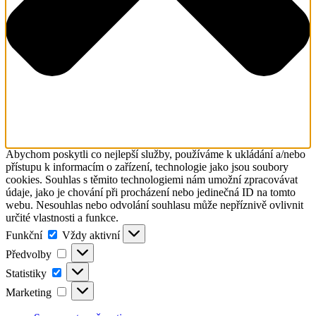
Abychom poskytli co nejlepší služby, používáme k ukládání a/nebo
přístupu k informacím o zařízení, technologie jako jsou soubory
cookies. Souhlas s těmito technologiemi nám umožní zpracovávat
údaje, jako je chování při procházení nebo jedinečná ID na tomto
webu. Nesouhlas nebo odvolání souhlasu může nepříznivě ovlivnit
určité vlastnosti a funkce.
Funkční
Funkční
Vždy aktivní
Předvolby
Předvolby
Statistiky
Statistiky
Marketing
Marketing