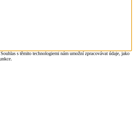
. Souhlas s těmito technologiemi nám umožní zpracovávat údaje, jako
funkce.