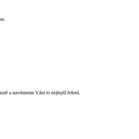
me.
zně a navrhneme Vám to nejlepší řešení.